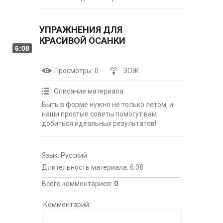
УПРАЖНЕНИЯ ДЛЯ
КРАСИВОЙ ОСАНКИ
6:08
Просмотры
: 0
ЗОЖ
Описание материала
:
Быть в форме нужно не только летом, и
наши простые советы помогут вам
добиться идеальных результатов!
Язык
: Русский
Длительность материала
: 6:08
Всего комментариев
:
0
Комментарий: