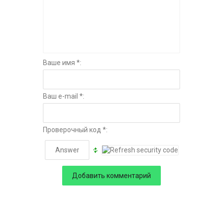
Ваше имя *:
Ваш e-mail *:
Проверочный код *: