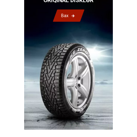
ORIQINAL DISKLƏR
Bax