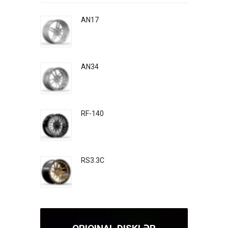
AN17
AN34
RF-140
RS3.3C