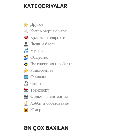
KATEQORIYALAR
Другое
Компьютерные игры
Красота и здоровье
Люди и блоги
Музыка
Общество
Путешествия и события
Развлечения
Сериалы
Спорт
Транспорт
Фильмы и анимация
Хобби и образование
Юмор
ƏN ÇOX BAXILAN