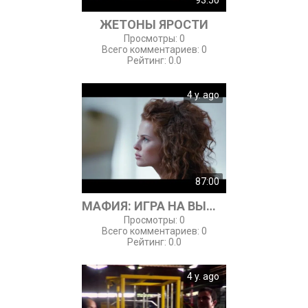
93:50
ЖЕТОНЫ ЯРОСТИ
Просмотры
:
0
Всего комментариев
:
0
Рейтинг
:
0.0
4 y. ago
87:00
МАФИЯ: ИГРА НА ВЫЖИВАНИЕ
Просмотры
:
0
Всего комментариев
:
0
Рейтинг
:
0.0
4 y. ago