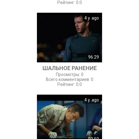
Рейтинг
:
0.0
4 y. ago
96:29
ШАЛЬНОЕ РАНЕНИЕ
Просмотры
:
0
Всего комментариев
:
0
Рейтинг
:
0.0
4 y. ago