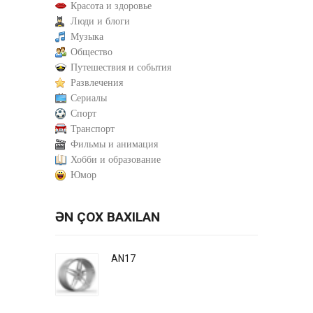
Красота и здоровье
Люди и блоги
Музыка
Общество
Путешествия и события
Развлечения
Сериалы
Спорт
Транспорт
Фильмы и анимация
Хобби и образование
Юмор
ƏN ÇOX BAXILAN
AN17