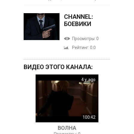
CHANNEL:
БОЕВИКИ
Просмотры
: 0
Рейтинг
: 0.0
ВИДЕО ЭТОГО КАНАЛА
:
4 y. ago
100:42
ВОЛНА