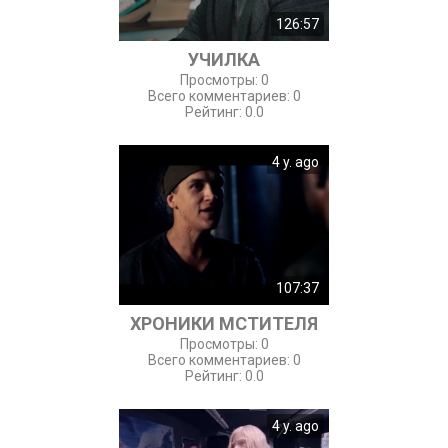
126:57
УЧИЛКА
Просмотры
:
0
Всего комментариев
:
0
Рейтинг
:
0.0
4 y. ago
107:37
ХРОНИКИ МСТИТЕЛЯ
Просмотры
:
0
Всего комментариев
:
0
Рейтинг
:
0.0
4 y. ago