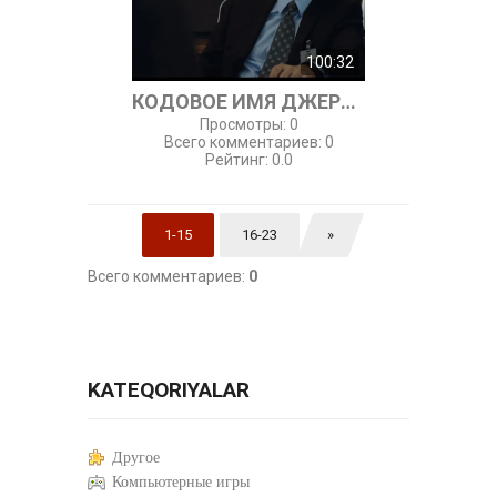
100:32
КОДОВОЕ ИМЯ ДЖЕРОНИМО
Просмотры
:
0
Всего комментариев
:
0
Рейтинг
:
0.0
1-15
16-23
»
Всего комментариев
:
0
KATEQORIYALAR
Другое
Компьютерные игры