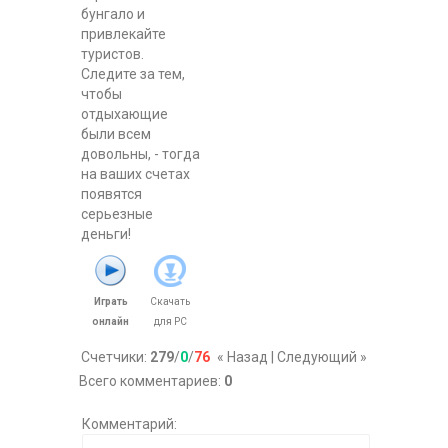
бунгало и
привлекайте
туристов.
Следите за тем,
чтобы
отдыхающие
были всем
довольны, - тогда
на ваших счетах
появятся
серьезные
деньги!
Играть
Скачать
онлайн
для
PC
Счетчики
:
279
/
0
/
76
« Назад
|
Следующий »
Всего комментариев
:
0
Комментарий: