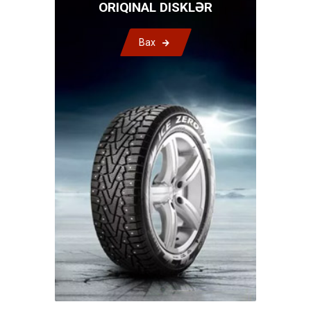
ORIQINAL DISKLƏR
Bax