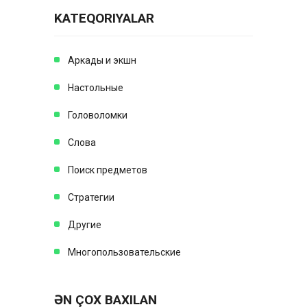
KATEQORIYALAR
Аркады и экшн
Настольные
Головоломки
Слова
Поиск предметов
Стратегии
Другие
Многопользовательские
ƏN ÇOX BAXILAN