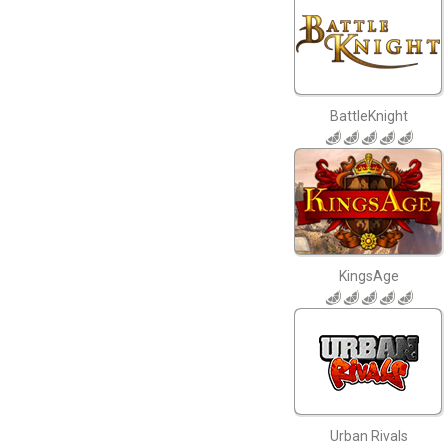
BattleKnight
KingsAge
Urban Rivals