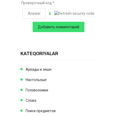
Проверочный код *:
KATEQORIYALAR
Аркады и экшн
Настольные
Головоломки
Слова
Поиск предметов