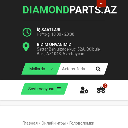
DIAMOND
PARTS.AZ
İŞ SAATLARI
Həftəiçi 10:00 - 20:00
BIZIM ÜNVANIMIZ:
Səttar Bəhlulzadə küç, 52A, Bülbulə,
Bakı, AZ1043, Azərbaycan
0
Sayt menyusu
Главная
»
Онлайн игры
»
Головоломки