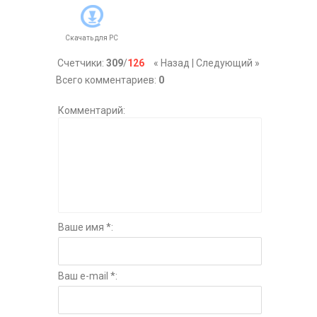
Скачать для
PC
Счетчики
:
309
/
126
« Назад
|
Следующий »
Всего комментариев
:
0
Комментарий:
Ваше имя *:
Ваш e-mail *: