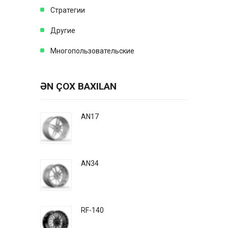
Стратегии
Другие
Многопользовательские
ƏN ÇOX BAXILAN
AN17
AN34
RF-140