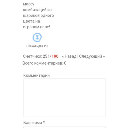
массу
комбинаций из
шариков одного
цвета на
игровом поле!
Скачать для
PC
Счетчики
:
251
/
190
« Назад
|
Следующий »
Всего комментариев
:
0
Комментарий:
Ваше имя *: