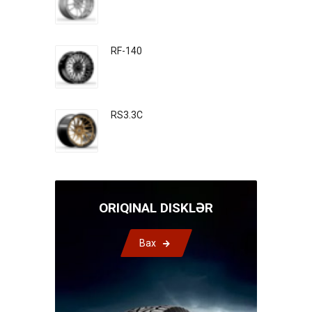
RF-140
RS3.3C
ORIQINAL DISKLƏR
Bax