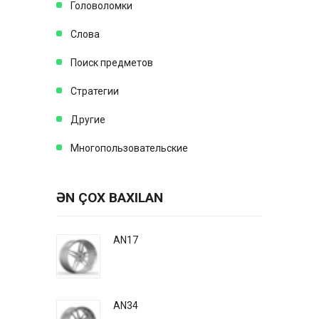
Головоломки
Слова
Поиск предметов
Стратегии
Другие
Многопользовательские
ƏN ÇOX BAXILAN
AN17
AN34