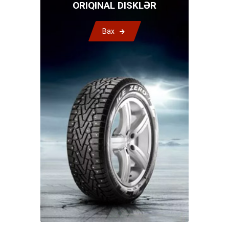
ORIQINAL DISKLƏR
Bax