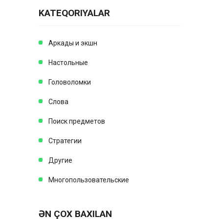
KATEQORIYALAR
Аркады и экшн
Настольные
Головоломки
Слова
Поиск предметов
Стратегии
Другие
Многопользовательские
ƏN ÇOX BAXILAN