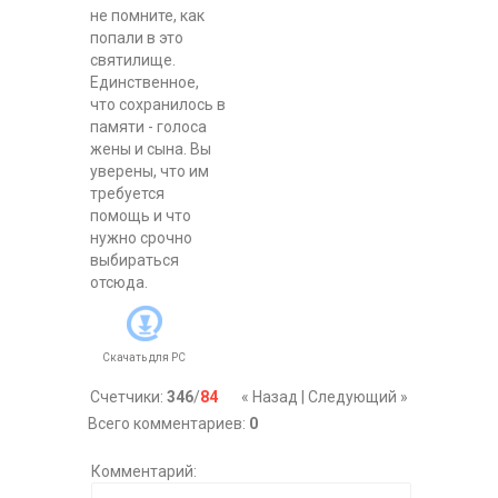
не помните, как
попали в это
святилище.
Единственное,
что сохранилось в
памяти - голоса
жены и сына. Вы
уверены, что им
требуется
помощь и что
нужно срочно
выбираться
отсюда.
Скачать для
PC
Счетчики
:
346
/
84
« Назад
|
Следующий »
Всего комментариев
:
0
Комментарий: