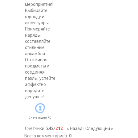
мероприятия!
Выбирайте
одежду и
аксессуары.
Примеряйте
наряды,
составляйте
стильные
ансамбли.
Отыскивая
предметы и
соединяя
пазлы, успейте
эффектно
нарядить
девушек!
Скачать для
PC
Счетчики
:
242
/
212
« Назад
|
Следующий »
Всего комментариев
:
0