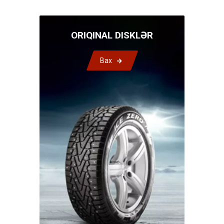
ORIQINAL DISKLƏR
Bax