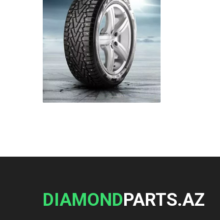
DIAMOND
PARTS.AZ