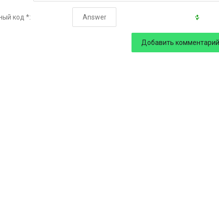
ый код *: