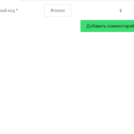
ый код *: