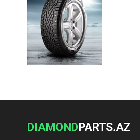
DIAMOND
PARTS.AZ