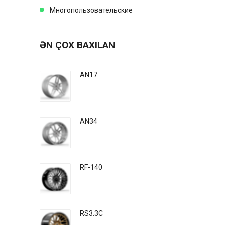
Многопользовательские
ƏN ÇOX BAXILAN
AN17
AN34
RF-140
RS3.3C