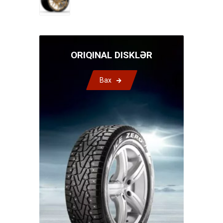
ORIQINAL DISKLƏR
Bax