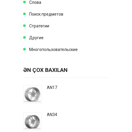
Слова
Поиск предметов
Стратегии
Другие
Многопользовательские
ƏN ÇOX BAXILAN
AN17
AN34