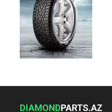
DIAMOND
PARTS.AZ