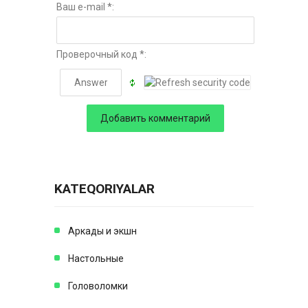
Ваш e-mail *:
Проверочный код *:
KATEQORIYALAR
Аркады и экшн
Настольные
Головоломки