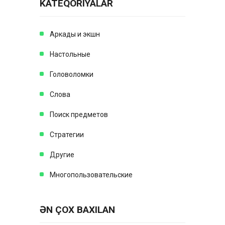
KATEQORIYALAR
Аркады и экшн
Настольные
Головоломки
Слова
Поиск предметов
Стратегии
Другие
Многопользовательские
ƏN ÇOX BAXILAN