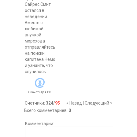
Сайрес Смит
остался в
неведении.
Вместе с
любимой
внучкой
морехода
отправляйтесь
на поиски
капитана Немо
и узнайте, что
случилось.
Скачать для
PC
Счетчики
:
324
/
95
« Назад
|
Следующий »
Всего комментариев
:
0
Комментарий: