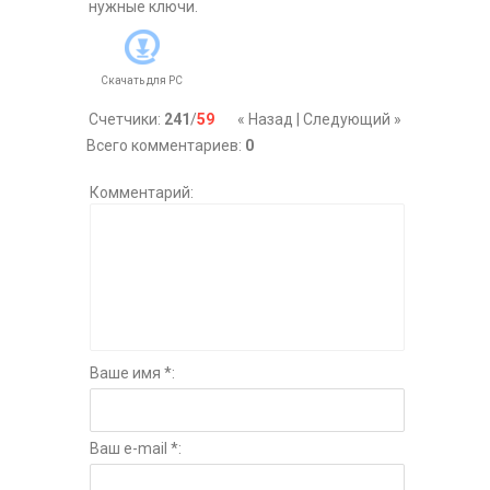
нужные ключи.
Скачать для
PC
Счетчики
:
241
/
59
« Назад
|
Следующий »
Всего комментариев
:
0
Комментарий:
Ваше имя *:
Ваш e-mail *: