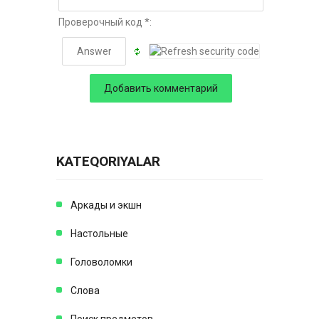
Проверочный код *:
KATEQORIYALAR
Аркады и экшн
Настольные
Головоломки
Слова