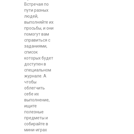
Встречая по
пути разных
людей,
выполняйте их
просьбы, и они
помогут вам
справиться с
заданиями,
список
которых будет
доступен в
специальном
журнале. А
чтобы
облегчить
себе их
выполнение,
ищите
полезные
предметы и
собирайте в
мини-играх