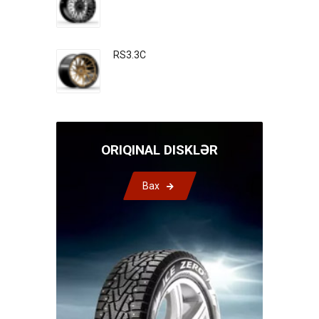
RS3.3C
ORIQINAL DISKLƏR
Bax