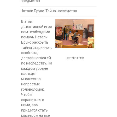
предметов
Натали Брукс. Тайна наследства
В этой
детективной игре
вам необходимо
помочь Натали
Брукс раскрыть
тайны старинного
особняка,
доставшегося ей
Рейтинг
:
0.0
/
0
по наследству. На
каждом уровне
вас ждет
множество
непростых
головоломок.
Чтобы
справиться с
ними, вам
придется стать
мастером на все