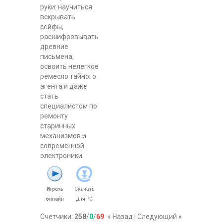
руки: научиться
вскрывать
сейфы,
расшифровывать
древние
письмена,
освоить нелегкое
ремесло тайного
агента и даже
стать
специалистом по
ремонту
старинных
механизмов и
современной
электроники.
Играть
Скачать
онлайн
для
PC
Счетчики
:
258
/
0
/
69
« Назад
|
Следующий »