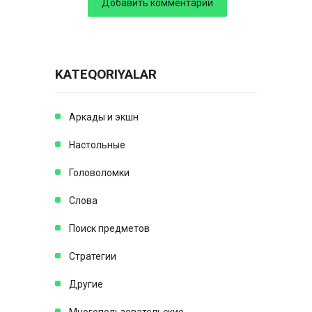
KATEQORIYALAR
Аркады и экшн
Настольные
Головоломки
Слова
Поиск предметов
Стратегии
Другие