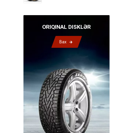
ORIQINAL DISKLƏR
Bax