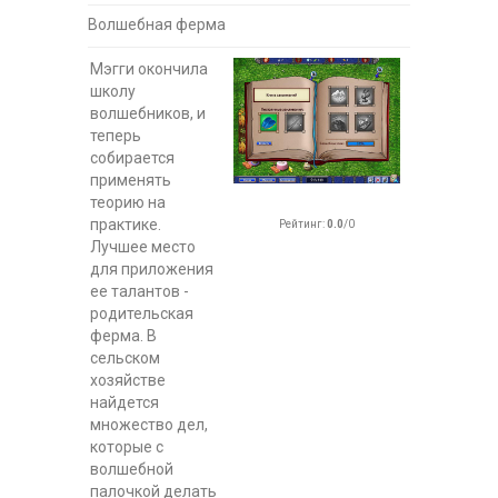
Волшебная ферма
Мэгги окончила
школу
волшебников, и
теперь
собирается
применять
теорию на
практике.
Рейтинг
:
0.0
/
0
Лучшее место
для приложения
ее талантов -
родительская
ферма. В
сельском
хозяйстве
найдется
множество дел,
которые с
волшебной
палочкой делать