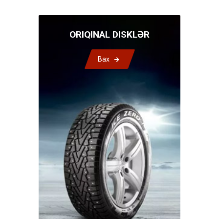
ORIQINAL DISKLƏR
Bax