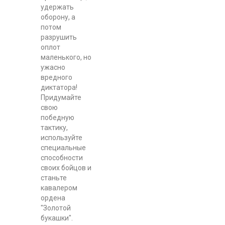
удержать
оборону, а
потом
разрушить
оплот
маленького, но
ужасно
вредного
диктатора!
Придумайте
свою
победную
тактику,
используйте
специальные
способности
своих бойцов и
станьте
кавалером
ордена
"Золотой
букашки".