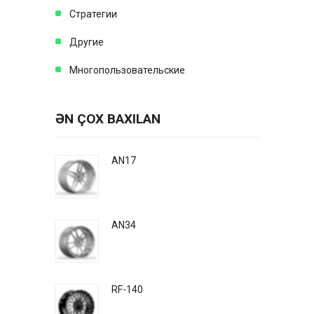
Стратегии
Другие
Многопользовательские
ƏN ÇOX BAXILAN
AN17
AN34
RF-140