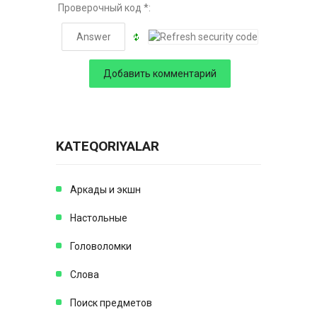
Проверочный код *:
KATEQORIYALAR
Аркады и экшн
Настольные
Головоломки
Слова
Поиск предметов