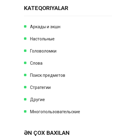
KATEQORIYALAR
Аркады и экшн
Настольные
Головоломки
Слова
Поиск предметов
Стратегии
Другие
Многопользовательские
ƏN ÇOX BAXILAN