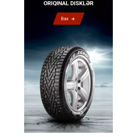
ORIQINAL DISKLƏR
Bax