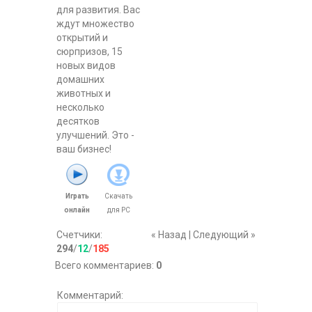
для развития. Вас
ждут множество
открытий и
сюрпризов, 15
новых видов
домашних
животных и
несколько
десятков
улучшений. Это -
ваш бизнес!
Играть
Скачать
онлайн
для
PC
Счетчики
:
« Назад
|
Следующий »
294
/
12
/
185
Всего комментариев
:
0
Комментарий: