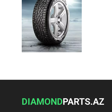
DIAMOND
PARTS.AZ