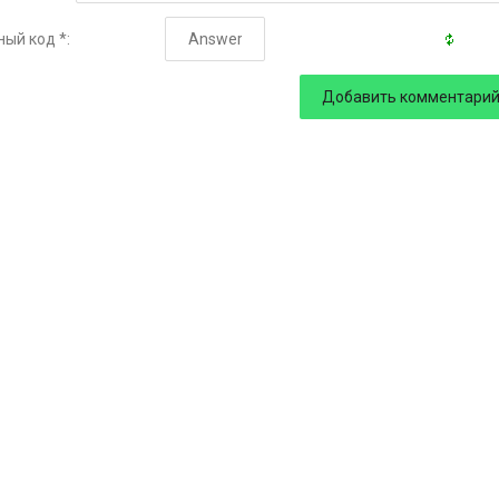
ый код *: