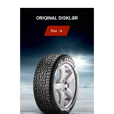
ORIQINAL DISKLƏR
Bax