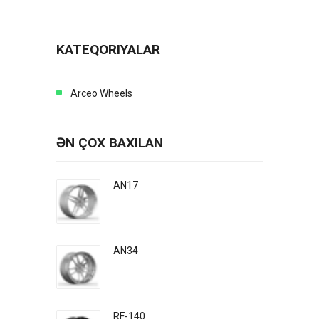
KATEQORIYALAR
Arceo Wheels
ƏN ÇOX BAXILAN
AN17
AN34
RF-140