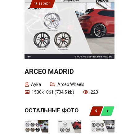
18.11.2021
ARCEO MADRID
Ayka
Arceo Wheels
1500x1061 (704.5 kb)
220
ОСТАЛЬНЫЕ ФОТО