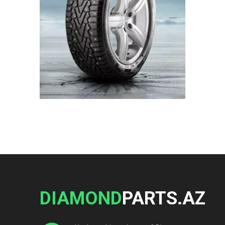
DIAMOND
PARTS.AZ