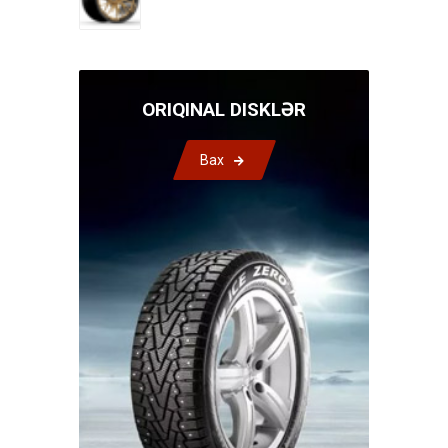
ORIQINAL DISKLƏR
Bax